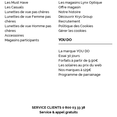
Les Must Have
Les magasins Lynx Optique
Les Casuals
Offre magasin
Lunettes de vue pas chères
Notre histoire
Lunettes de vue Femme pas
Découvrir Krys Group
chères
Recrutement
Lunettes de vue Homme pas
Politique des Cookies
chères
Gérer les cookies
Accessoires
YOU DO
Magasins participants
La marque YOU DO
Essai 30 jours
Forfaits à partir de 9,90€
Les solaires au prix du web
Nos marques à 129€
Programme de parrainage
SERVICE CLIENTS 0 800 03 33 38
Service & appel gratuits