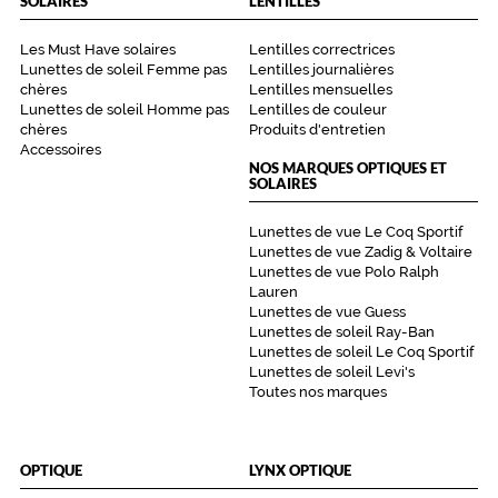
SOLAIRES
LENTILLES
Les Must Have solaires
Lentilles correctrices
Lunettes de soleil Femme pas
Lentilles journalières
chères
Lentilles mensuelles
Lunettes de soleil Homme pas
Lentilles de couleur
chères
Produits d'entretien
Accessoires
NOS MARQUES OPTIQUES ET
SOLAIRES
Lunettes de vue Le Coq Sportif
Lunettes de vue Zadig & Voltaire
Lunettes de vue Polo Ralph
Lauren
Lunettes de vue Guess
Lunettes de soleil Ray-Ban
Lunettes de soleil Le Coq Sportif
Lunettes de soleil Levi's
Toutes nos marques
OPTIQUE
LYNX OPTIQUE