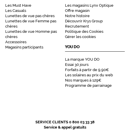
Les Must Have
Les magasins Lynx Optique
Les Casuals
Offre magasin
Lunettes de vue pas chères
Notre histoire
Lunettes de vue Femme pas
Découvrir Krys Group
chères
Recrutement
Lunettes de vue Homme pas
Politique des Cookies
chères
Gérer les cookies
Accessoires
YOU DO
Magasins participants
La marque YOU DO
Essai 30 jours
Forfaits à partir de 9,90€
Les solaires au prix du web
Nos marques à 129€
Programme de parrainage
SERVICE CLIENTS 0 800 03 33 38
Service & appel gratuits