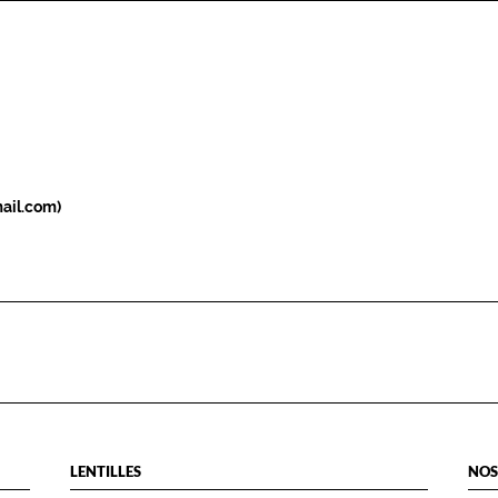
ail.com)
LENTILLES
NOS