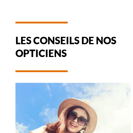
LES CONSEILS DE NOS
OPTICIENS
-
NOTICE
D'UTILISATION
DE
VOTRE
PAIRE
DE
LUNETTES
DE