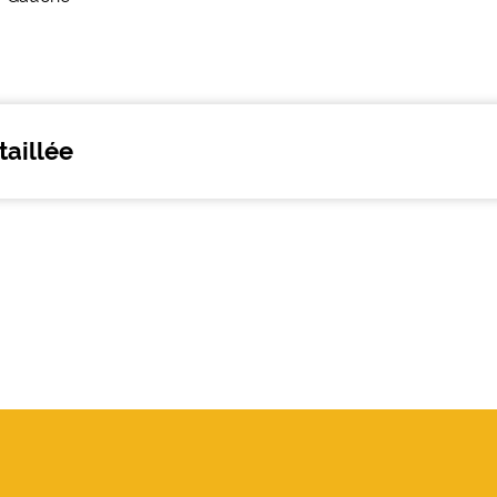
taillée