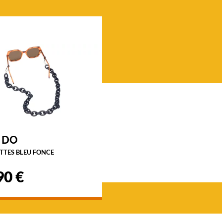
 DO
TTES BLEU FONCE
90 €