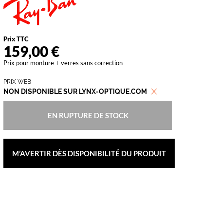
vant
Prix TTC
159,00 €
Prix pour monture + verres sans correction
PRIX WEB
NON DISPONIBLE SUR LYNX-OPTIQUE.COM
EN RUPTURE DE STOCK
M’AVERTIR DÈS DISPONIBILITÉ DU PRODUIT