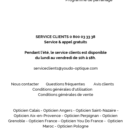
SERVICE CLIENTS 0 800 03 33 38
Service & appel gratuits
Pendant l'été, le service clients est disponible
du lundi au vendredi de 10h à 18h.
serviceclients@youdo-optique.com
Nous contacter
Questions fréquentes
Avis clients
Conditions générales d'utilisation
Conditions générales de vente
Opticien Calais
-
Opticien Angers
-
Opticien Saint-Nazaire
-
Opticien Aix-en-Provence
-
Opticien Perpignan
-
Opticien
Grenoble
-
Opticien France
-
Opticien You Do France
-
Opticien
Maroc
-
Opticien Pologne