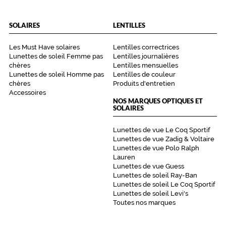
SOLAIRES
LENTILLES
Les Must Have solaires
Lentilles correctrices
Lunettes de soleil Femme pas
Lentilles journalières
chères
Lentilles mensuelles
Lunettes de soleil Homme pas
Lentilles de couleur
chères
Produits d'entretien
Accessoires
NOS MARQUES OPTIQUES ET
SOLAIRES
Lunettes de vue Le Coq Sportif
Lunettes de vue Zadig & Voltaire
Lunettes de vue Polo Ralph
Lauren
Lunettes de vue Guess
Lunettes de soleil Ray-Ban
Lunettes de soleil Le Coq Sportif
Lunettes de soleil Levi's
Toutes nos marques