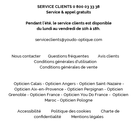
SERVICE CLIENTS 0 800 03 33 38
Service & appel gratuits
Pendant l'été, le service clients est disponible
du lundi au vendredi de 10h à 18h.
serviceclients@youdo-optique.com
Nous contacter
Questions fréquentes
Avis clients
Conditions générales d'utilisation
Conditions générales de vente
Opticien Calais
-
Opticien Angers
-
Opticien Saint-Nazaire
-
Opticien Aix-en-Provence
-
Opticien Perpignan
-
Opticien
Grenoble
-
Opticien France
-
Opticien You Do France
-
Opticien
Maroc
-
Opticien Pologne
Accessibilité
Politique des cookies
Charte de
confidentialité
Mentions légales