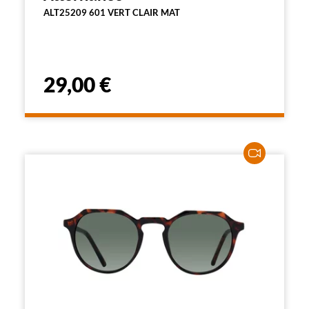
ALT25209 601 VERT CLAIR MAT
29,00 €