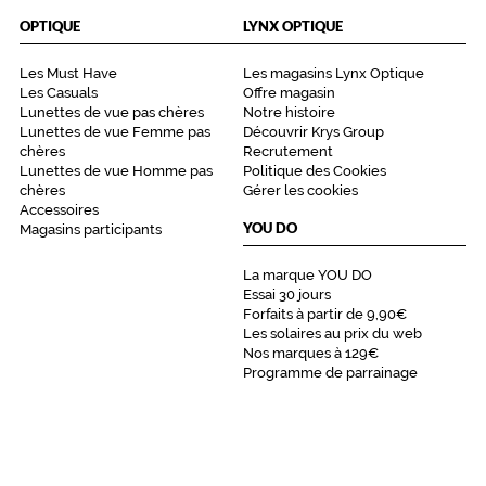
OPTIQUE
LYNX OPTIQUE
Les Must Have
Les magasins Lynx Optique
Les Casuals
Offre magasin
Lunettes de vue pas chères
Notre histoire
Lunettes de vue Femme pas
Découvrir Krys Group
chères
Recrutement
Lunettes de vue Homme pas
Politique des Cookies
chères
Gérer les cookies
Accessoires
YOU DO
Magasins participants
La marque YOU DO
Essai 30 jours
Forfaits à partir de 9,90€
Les solaires au prix du web
Nos marques à 129€
Programme de parrainage