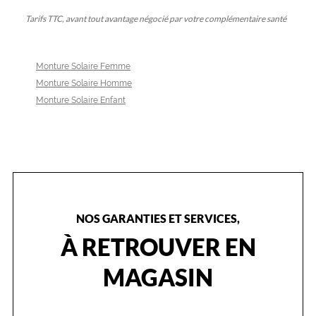
Tarifs TTC, avant tout avantage négocié par votre complémentaire santé
Monture Solaire Femme
Monture Solaire Homme
Monture Solaire Enfant
NOS GARANTIES ET SERVICES,
À RETROUVER EN
MAGASIN