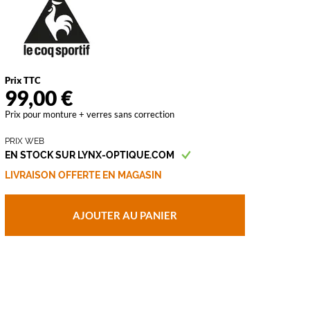
vant
Prix TTC
99,00 €
Prix pour monture + verres sans correction
PRIX WEB
EN STOCK SUR LYNX-OPTIQUE.COM
LIVRAISON OFFERTE EN MAGASIN
AJOUTER AU PANIER