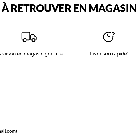
À RETROUVER EN MAGASIN
vraison en magasin gratuite
Livraison rapide*
ail.com)