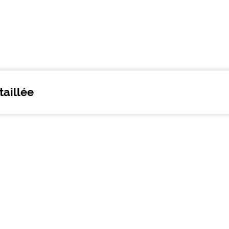
taillée