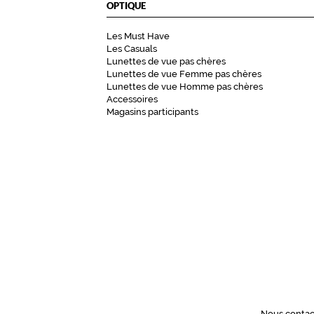
OPTIQUE
Les Must Have
Les Casuals
Lunettes de vue pas chères
Lunettes de vue Femme pas chères
Lunettes de vue Homme pas chères
Accessoires
Magasins participants
Nous contac