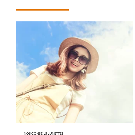
-
NOTICE
D'UTILISATION
DE
VOTRE
PAIRE
DE
LUNETTES
DE
SOLEIL
NOS CONSEILS LUNETTES