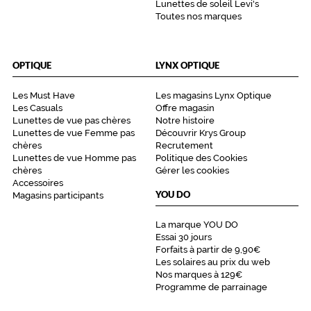
Lunettes de soleil Levi's
Toutes nos marques
OPTIQUE
LYNX OPTIQUE
Les Must Have
Les magasins Lynx Optique
Les Casuals
Offre magasin
Lunettes de vue pas chères
Notre histoire
Lunettes de vue Femme pas
Découvrir Krys Group
chères
Recrutement
Lunettes de vue Homme pas
Politique des Cookies
chères
Gérer les cookies
Accessoires
YOU DO
Magasins participants
La marque YOU DO
Essai 30 jours
Forfaits à partir de 9,90€
Les solaires au prix du web
Nos marques à 129€
Programme de parrainage