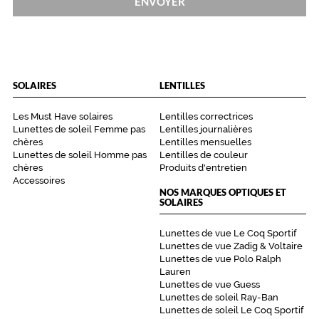
ENVOYER
SOLAIRES
LENTILLES
Les Must Have solaires
Lentilles correctrices
Lunettes de soleil Femme pas
Lentilles journalières
chères
Lentilles mensuelles
Lunettes de soleil Homme pas
Lentilles de couleur
chères
Produits d'entretien
Accessoires
NOS MARQUES OPTIQUES ET
SOLAIRES
Lunettes de vue Le Coq Sportif
Lunettes de vue Zadig & Voltaire
Lunettes de vue Polo Ralph
Lauren
Lunettes de vue Guess
Lunettes de soleil Ray-Ban
Lunettes de soleil Le Coq Sportif