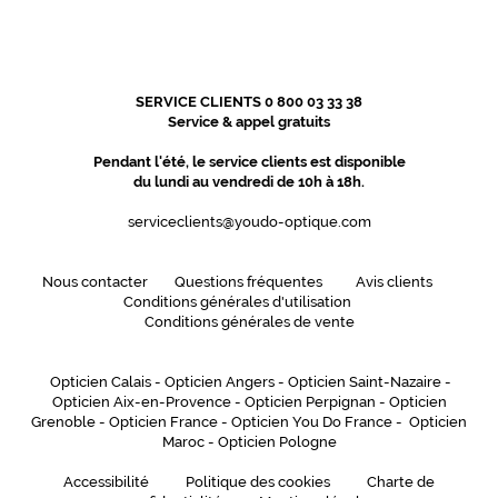
SERVICE CLIENTS 0 800 03 33 38
Service & appel gratuits
Pendant l'été, le service clients est disponible
du lundi au vendredi de 10h à 18h.
serviceclients@youdo-optique.com
Nous contacter
Questions fréquentes
Avis clients
Conditions générales d'utilisation
Conditions générales de vente
Opticien Calais
-
Opticien Angers
-
Opticien Saint-Nazaire
-
Opticien Aix-en-Provence
-
Opticien Perpignan
-
Opticien
Grenoble
-
Opticien France
-
Opticien You Do France
-
Opticien
Maroc
-
Opticien Pologne
Accessibilité
Politique des cookies
Charte de