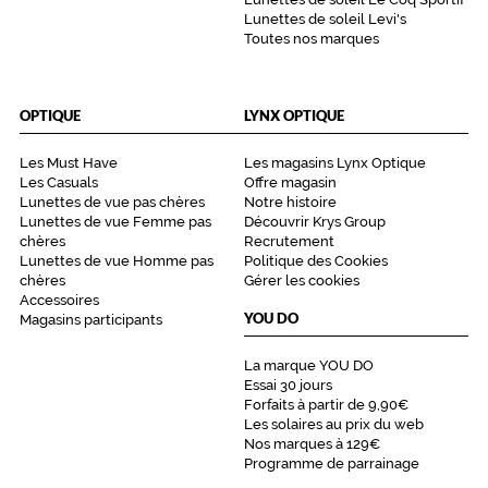
Lunettes de soleil Levi's
Toutes nos marques
OPTIQUE
LYNX OPTIQUE
Les Must Have
Les magasins Lynx Optique
Les Casuals
Offre magasin
Lunettes de vue pas chères
Notre histoire
Lunettes de vue Femme pas
Découvrir Krys Group
chères
Recrutement
Lunettes de vue Homme pas
Politique des Cookies
chères
Gérer les cookies
Accessoires
YOU DO
Magasins participants
La marque YOU DO
Essai 30 jours
Forfaits à partir de 9,90€
Les solaires au prix du web
Nos marques à 129€
Programme de parrainage