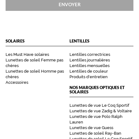
ENVOYER
SOLAIRES
LENTILLES
Les Must Have solaires
Lentilles correctrices
Lunettes de soleil Femme pas
Lentilles journalières
chères
Lentilles mensuelles
Lunettes de soleil Homme pas
Lentilles de couleur
chères
Produits d'entretien
Accessoires
NOS MARQUES OPTIQUES ET
SOLAIRES
Lunettes de vue Le Coq Sportif
Lunettes de vue Zadig & Voltaire
Lunettes de vue Polo Ralph
Lauren
Lunettes de vue Guess
Lunettes de soleil Ray-Ban
Lunettes de soleil Le Coq Sportif