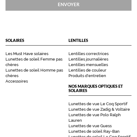
ENVOYER
SOLAIRES
LENTILLES
Les Must Have solaires
Lentilles correctrices
Lunettes de soleil Femme pas
Lentilles journalières
chères
Lentilles mensuelles
Lunettes de soleil Homme pas
Lentilles de couleur
chères
Produits d'entretien
Accessoires
NOS MARQUES OPTIQUES ET
SOLAIRES
Lunettes de vue Le Coq Sportif
Lunettes de vue Zadig & Voltaire
Lunettes de vue Polo Ralph
Lauren
Lunettes de vue Guess
Lunettes de soleil Ray-Ban
Lunettes de soleil Le Coq Sportif