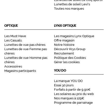
Lunettes de soleil Levi's
Toutes nos marques
OPTIQUE
LYNX OPTIQUE
Les Must Have
Les magasins Lynx Optique
Les Casuals
Offre magasin
Lunettes de vue pas chères
Notre histoire
Lunettes de vue Femme pas
Découvrir Krys Group
chères
Recrutement
Lunettes de vue Homme pas
Politique des Cookies
chères
Gérer les cookies
Accessoires
YOU DO
Magasins participants
La marque YOU DO
Essai 30 jours
Forfaits à partir de 9,90€
Les solaires au prix du web
Nos marques à 129€
Programme de parrainage