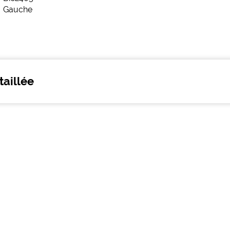
taillée