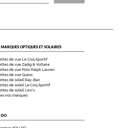
 MARQUES OPTIQUES ET SOLAIRES
ttes de vue Le Coq Sportif
ttes de vue Zadig & Voltaire
ttes de vue Polo Ralph Lauren
ettes de vue Guess
ttes de soleil Ray-Ban
ttes de soleil Le Coq Sportif
ttes de soleil Levi's
tes nos marques
 DO
marque YOU DO