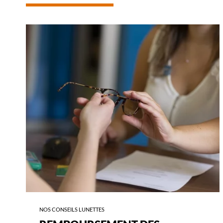
-
REMBOURSEMENT
DES
LUNETTES
NOS CONSEILS LUNETTES