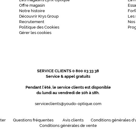
Offre magasin
Essa
Notre histoire
Forf
Découvrir Krys Group
Les 
Recrutement
Nos
Politique des Cookies
Pro
Gérer les cookies
SERVICE CLIENTS 0 800 03 33 38
Service & appel gratuits
Pendant l'été, le service clients est disponible
du lundi au vendredi de 10h à 18h.
serviceclients@youdo-optique.com
ter
Questions fréquentes
Avis clients
Conditions générales d'u
Conditions générales de vente