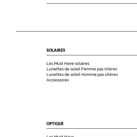
SOLAIRES
Les Must Have solaires
Lunettes de soleil Femme pas chères
Lunettes de soleil Homme pas chères
Accessoires
OPTIQUE
Les Must Have