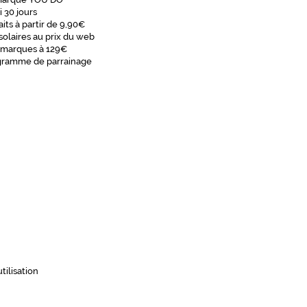
i 30 jours
aits à partir de 9,90€
solaires au prix du web
 marques à 129€
gramme de parrainage
tilisation