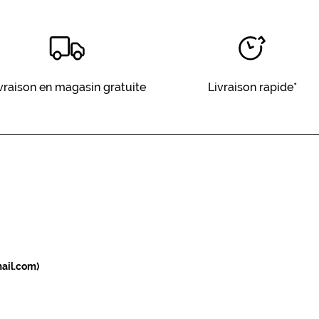
vraison en magasin gratuite
Livraison rapide*
ail.com)