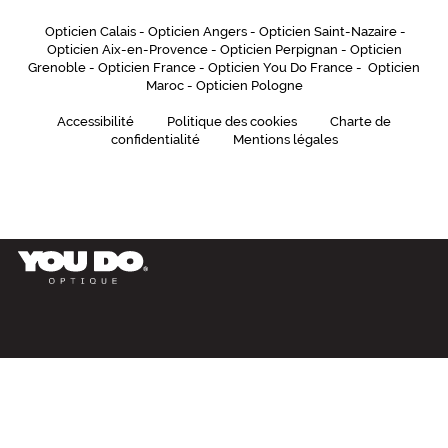
Opticien Calais
-
Opticien Angers
-
Opticien Saint-Nazaire
-
Opticien Aix-en-Provence
-
Opticien Perpignan
-
Opticien
Grenoble
-
Opticien France
-
Opticien You Do France
-
Opticien
Maroc
-
Opticien Pologne
Accessibilité
Politique des cookies
Charte de
confidentialité
Mentions légales