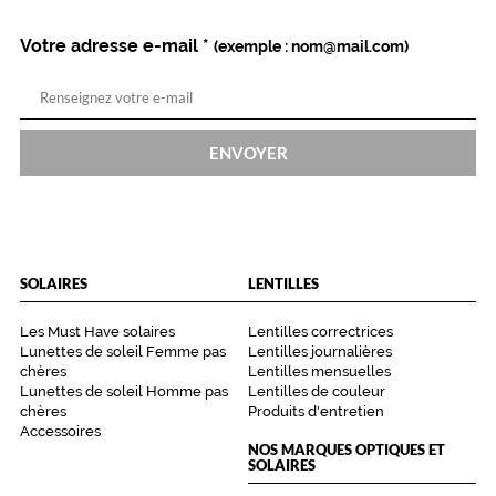
Votre adresse e-mail
*
(exemple : nom@mail.com)
ENVOYER
SOLAIRES
LENTILLES
Les Must Have solaires
Lentilles correctrices
Lunettes de soleil Femme pas
Lentilles journalières
chères
Lentilles mensuelles
Lunettes de soleil Homme pas
Lentilles de couleur
chères
Produits d'entretien
Accessoires
NOS MARQUES OPTIQUES ET
SOLAIRES