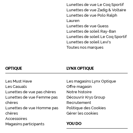
Lunettes de vue Le Coq Sportif
Lunettes de vue Zadig & Voltaire
Lunettes de vue Polo Ralph
Lauren
Lunettes de vue Guess
Lunettes de soleil Ray-Ban
Lunettes de soleil Le Coq Sportif
Lunettes de soleil Levi's
Toutes nos marques
OPTIQUE
LYNX OPTIQUE
Les Must Have
Les magasins Lynx Optique
Les Casuals
Offre magasin
Lunettes de vue pas chères
Notre histoire
Lunettes de vue Femme pas
Découvrir Krys Group
chères
Recrutement
Lunettes de vue Homme pas
Politique des Cookies
chères
Gérer les cookies
Accessoires
YOU DO
Magasins participants