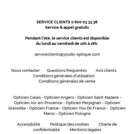
SERVICE CLIENTS 0 800 03 33 38
Service & appel gratuits
Pendant l'été, le service clients est disponible
du lundi au vendredi de 10h à 18h.
serviceclients@youdo-optique.com
Nous contacter
Questions fréquentes
Avis clients
Conditions générales d'utilisation
Conditions générales de vente
Opticien Calais
-
Opticien Angers
-
Opticien Saint-Nazaire
-
Opticien Aix-en-Provence
-
Opticien Perpignan
-
Opticien
Grenoble
-
Opticien France
-
Opticien You Do France
-
Opticien
Maroc
-
Opticien Pologne
Accessibilité
Politique des cookies
Charte de
confidentialité
Mentions légales