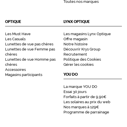
Toutes nos marques
OPTIQUE
LYNX OPTIQUE
Les Must Have
Les magasins Lynx Optique
Les Casuals
Offre magasin
Lunettes de vue pas chères
Notre histoire
Lunettes de vue Femme pas
Découvrir Krys Group
chères
Recrutement
Lunettes de vue Homme pas
Politique des Cookies
chères
Gérer les cookies
Accessoires
YOU DO
Magasins participants
La marque YOU DO
Essai 30 jours
Forfaits à partir de 9,90€
Les solaires au prix du web
Nos marques à 129€
Programme de parrainage