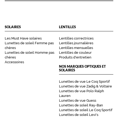
SOLAIRES
LENTILLES
Les Must Have solaires
Lentilles correctrices
Lunettes de soleil Femme pas
Lentilles journalières
chères
Lentilles mensuelles
Lunettes de soleil Homme pas
Lentilles de couleur
chères
Produits d'entretien
Accessoires
NOS MARQUES OPTIQUES ET
SOLAIRES
Lunettes de vue Le Coq Sportif
Lunettes de vue Zadig & Voltaire
Lunettes de vue Polo Ralph
Lauren
Lunettes de vue Guess
Lunettes de soleil Ray-Ban
Lunettes de soleil Le Coq Sportif
Lunettes de soleil Levi's