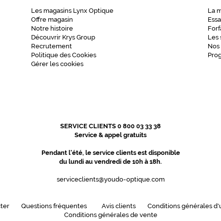
Les magasins Lynx Optique
La 
Offre magasin
Essa
Notre histoire
Forf
Découvrir Krys Group
Les 
Recrutement
Nos
Politique des Cookies
Pro
Gérer les cookies
SERVICE CLIENTS 0 800 03 33 38
Service & appel gratuits
Pendant l'été, le service clients est disponible
du lundi au vendredi de 10h à 18h.
serviceclients@youdo-optique.com
ter
Questions fréquentes
Avis clients
Conditions générales d'u
Conditions générales de vente