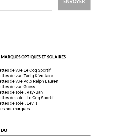
ENVOYER
 MARQUES OPTIQUES ET SOLAIRES
ttes de vue Le Coq Sportif
ttes de vue Zadig & Voltaire
ttes de vue Polo Ralph Lauren
ettes de vue Guess
ttes de soleil Ray-Ban
ttes de soleil Le Coq Sportif
ttes de soleil Levi's
tes nos marques
 DO