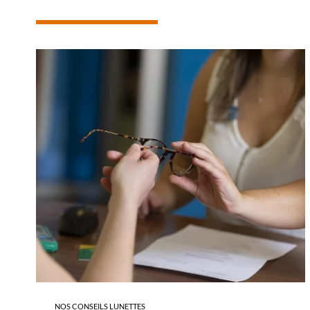
-
REMBOURSEMENT
DES
LUNETTES
NOS CONSEILS LUNETTES