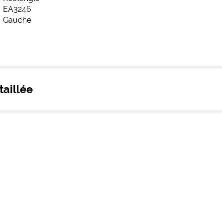
taillée