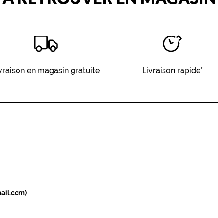
vraison en magasin gratuite
Livraison rapide*
ail.com)