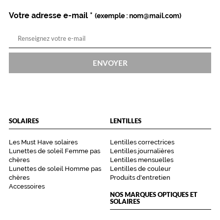
Votre adresse e-mail
*
(exemple : nom@mail.com)
ENVOYER
SOLAIRES
LENTILLES
Les Must Have solaires
Lentilles correctrices
Lunettes de soleil Femme pas
Lentilles journalières
chères
Lentilles mensuelles
Lunettes de soleil Homme pas
Lentilles de couleur
chères
Produits d'entretien
Accessoires
NOS MARQUES OPTIQUES ET
SOLAIRES