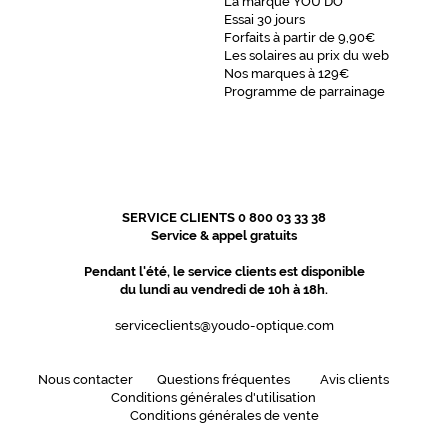
La marque YOU DO
Essai 30 jours
Forfaits à partir de 9,90€
Les solaires au prix du web
Nos marques à 129€
Programme de parrainage
SERVICE CLIENTS 0 800 03 33 38
Service & appel gratuits
Pendant l'été, le service clients est disponible
du lundi au vendredi de 10h à 18h.
serviceclients@youdo-optique.com
Nous contacter
Questions fréquentes
Avis clients
Conditions générales d'utilisation
Conditions générales de vente