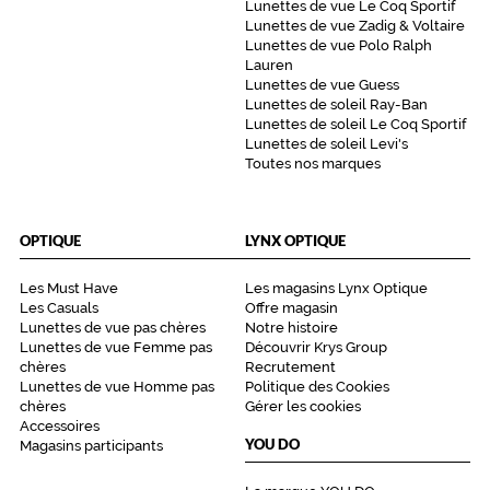
Lunettes de vue Le Coq Sportif
Lunettes de vue Zadig & Voltaire
Lunettes de vue Polo Ralph
Lauren
Lunettes de vue Guess
Lunettes de soleil Ray-Ban
Lunettes de soleil Le Coq Sportif
Lunettes de soleil Levi's
Toutes nos marques
OPTIQUE
LYNX OPTIQUE
Les Must Have
Les magasins Lynx Optique
Les Casuals
Offre magasin
Lunettes de vue pas chères
Notre histoire
Lunettes de vue Femme pas
Découvrir Krys Group
chères
Recrutement
Lunettes de vue Homme pas
Politique des Cookies
chères
Gérer les cookies
Accessoires
YOU DO
Magasins participants