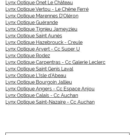
Lynx Optique Onet Le Château
Lynx Optique Vertou - Le Chêne Ferré
Lynx Optique Marennes D'Oléron
Lynx Optique Guérande
Lynx Optique Tignieu Jameyzieu
Lynx Optique Saint Aunès
Lynx Optique Hazebrouck - Creule
Lynx Optique Arvert - Cc Super U
Lynx Optique Rodez
Lynx Optique Carpentras - Cc Galerie Leclerc
Lynx Optique Saint Genis Laval
Lynx Optique L'Isle d'Abeau
Lynx Optique Bourgoin Jallieu
Lynx Optique Angers - Cc Espace Anjou
Lynx Optique Calais - Cc Auchan
Lynx Optique Saint-Nazaire - Cc Auchan