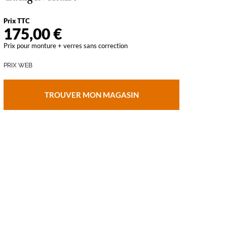
vant
Prix TTC
175,00 €
Prix pour monture + verres sans correction
PRIX WEB
TROUVER MON MAGASIN