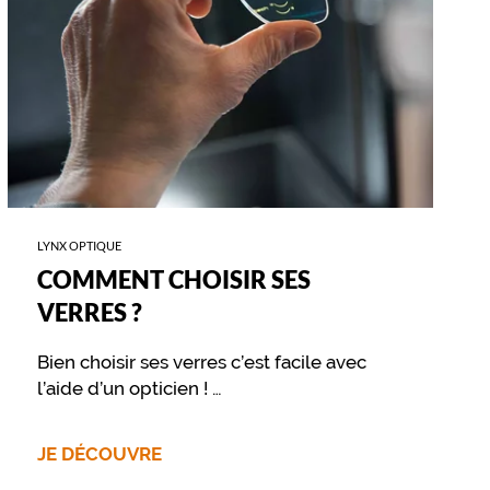
LYNX OPTIQUE
COMMENT CHOISIR SES
VERRES ?
Bien choisir ses verres c’est facile avec
l’aide d’un opticien !
Retrouvez sur cette page les différentes
options disponibles pour vos verres
JE DÉCOUVRE
optiques ou solaires.