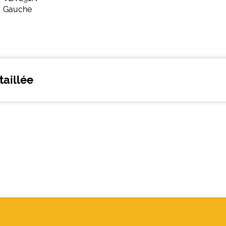
taillée