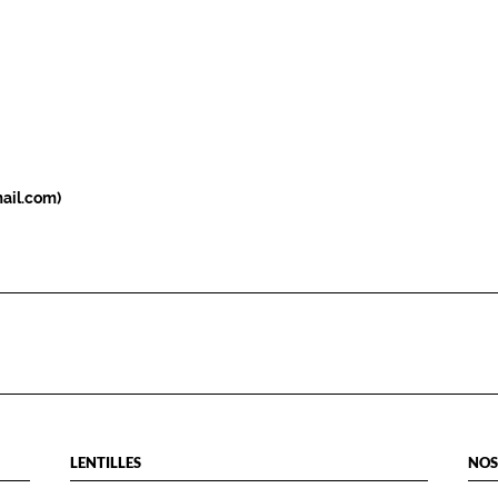
ail.com)
LENTILLES
NOS