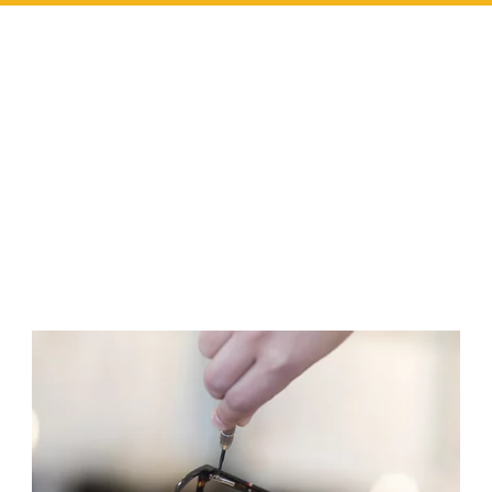
-
ENTRETIEN
DES
LUNETTES