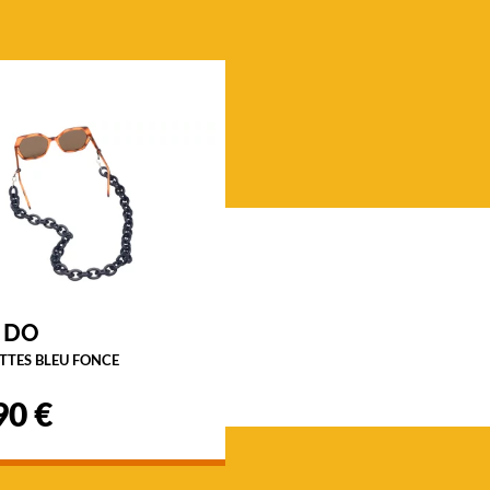
 DO
TTES BLEU FONCE
90 €