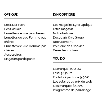
OPTIQUE
LYNX OPTIQUE
Les Must Have
Les magasins Lynx Optique
Les Casuals
Offre magasin
Lunettes de vue pas chères
Notre histoire
Lunettes de vue Femme pas
Découvrir Krys Group
chères
Recrutement
Lunettes de vue Homme pas
Politique des Cookies
chères
Gérer les cookies
Accessoires
YOU DO
Magasins participants
La marque YOU DO
Essai 30 jours
Forfaits à partir de 9,90€
Les solaires au prix du web
Nos marques à 129€
Programme de parrainage