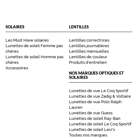
SOLAIRES
LENTILLES
Les Must Have solaires
Lentilles correctrices
Lunettes de soleil Femme pas
Lentilles journalières
chères
Lentilles mensuelles
Lunettes de soleil Homme pas
Lentilles de couleur
chères
Produits d'entretien
Accessoires
NOS MARQUES OPTIQUES ET
SOLAIRES
Lunettes de vue Le Coq Sportif
Lunettes de vue Zadig & Voltaire
Lunettes de vue Polo Ralph
Lauren
Lunettes de vue Guess
Lunettes de soleil Ray-Ban
Lunettes de soleil Le Coq Sportif
Lunettes de soleil Levi's
Toutes nos marques