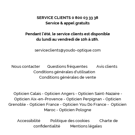
SERVICE CLIENTS 0 800 03 33 38
Service & appel gratuits
Pendant l'été, le service clients est disponible
du lundi au vendredi de 10h à 18h.
serviceclients@youdo-optique.com
Nous contacter
Questions fréquentes
Avis clients
Conditions générales d'utilisation
Conditions générales de vente
Opticien Calais
-
Opticien Angers
-
Opticien Saint-Nazaire
-
Opticien Aix-en-Provence
-
Opticien Perpignan
-
Opticien
Grenoble
-
Opticien France
-
Opticien You Do France
-
Opticien
Maroc
-
Opticien Pologne
Accessibilité
Politique des cookies
Charte de
confidentialité
Mentions légales