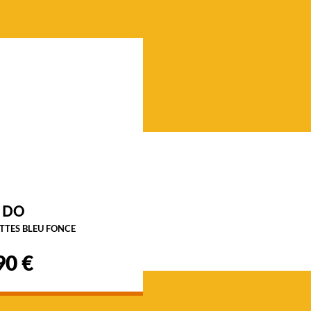
 DO
TTES BLEU FONCE
90 €