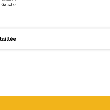
taillée