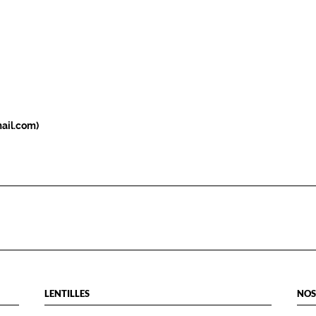
ail.com)
LENTILLES
NOS