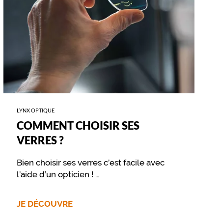
LYNX OPTIQUE
COMMENT CHOISIR SES
VERRES ?
Bien choisir ses verres c’est facile avec
l’aide d’un opticien !
Retrouvez sur cette page les différentes
options disponibles pour vos verres
JE DÉCOUVRE
optiques ou solaires.