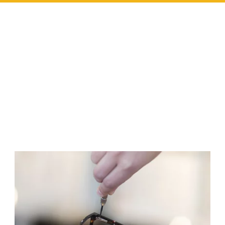
-
ENTRETIEN
DES
LUNETTES