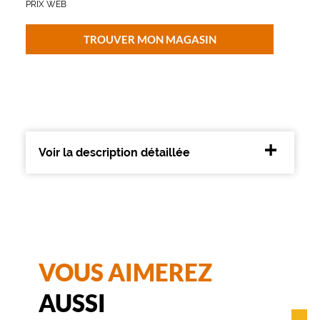
PRIX WEB
p
o
r
TROUVER MON MAGASIN
e
l
l
e
e
t
r
a
Voir la description détaillée
ff
i
n
é
e
,
g
VOUS AIMEREZ
r
â
c
AUSSI
e