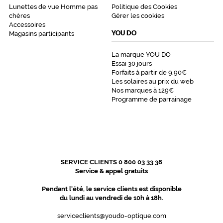
Lunettes de vue Homme pas
Politique des Cookies
Marque
chères
Gérer les cookies
Levi's
Accessoires
YOU DO
Magasins participants
La marque YOU DO
Essai 30 jours
Forfaits à partir de 9,90€
Les solaires au prix du web
Nos marques à 129€
Programme de parrainage
SERVICE CLIENTS 0 800 03 33 38
Service & appel gratuits
Pendant l'été, le service clients est disponible
du lundi au vendredi de 10h à 18h.
serviceclients@youdo-optique.com