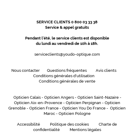
SERVICE CLIENTS 0 800 03 33 38
Service & appel gratuits
Pendant l'été, le service clients est disponible
du lundi au vendredi de 10h à 18h.
serviceclients@youdo-optique.com
Nous contacter
Questions fréquentes
Avis clients
Conditions générales d'utilisation
Conditions générales de vente
Opticien Calais
-
Opticien Angers
-
Opticien Saint-Nazaire
-
Opticien Aix-en-Provence
-
Opticien Perpignan
-
Opticien
Grenoble
-
Opticien France
-
Opticien You Do France
-
Opticien
Maroc
-
Opticien Pologne
Accessibilité
Politique des cookies
Charte de
confidentialité
Mentions légales