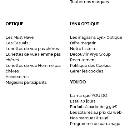
Toutes nos marques
OPTIQUE
LYNX OPTIQUE
Les Must Have
Les magasins Lynx Optique
Les Casuals
Offre magasin
Lunettes de vue pas chères
Notre histoire
Lunettes de vue Femme pas
Découvrir Krys Group
chères
Recrutement
Lunettes de vue Homme pas
Politique des Cookies
chères
Gérer les cookies
Accessoires
YOU DO
Magasins participants
La marque YOU DO
Essai 30 jours
Forfaits à partir de 9,90€
Les solaires au prix du web
Nos marques à 129€
Programme de parrainage