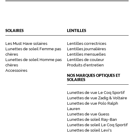
SOLAIRES
LENTILLES
Les Must Have solaires
Lentilles correctrices
Lunettes de soleil Femme pas
Lentilles journalières
chères
Lentilles mensuelles
Lunettes de soleil Homme pas
Lentilles de couleur
chères
Produits d'entretien
Accessoires
NOS MARQUES OPTIQUES ET
SOLAIRES
Lunettes de vue Le Coq Sportif
Lunettes de vue Zadig & Voltaire
Lunettes de vue Polo Ralph
Lauren
Lunettes de vue Guess
Lunettes de soleil Ray-Ban
Lunettes de soleil Le Coq Sportif
Lunettes de soleil Levi's