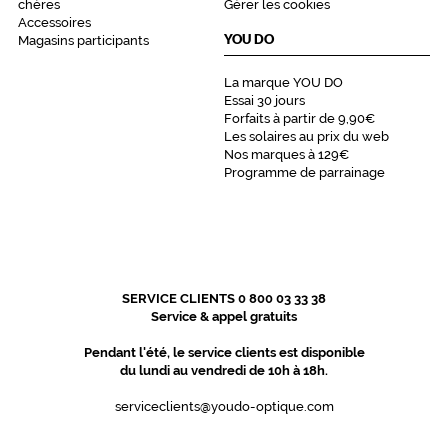
chères
Gérer les cookies
Jasma
Accessoires
YOU DO
Magasins participants
La marque YOU DO
Essai 30 jours
Forfaits à partir de 9,90€
Les solaires au prix du web
Nos marques à 129€
Programme de parrainage
SERVICE CLIENTS 0 800 03 33 38
Service & appel gratuits
Pendant l'été, le service clients est disponible
du lundi au vendredi de 10h à 18h.
serviceclients@youdo-optique.com