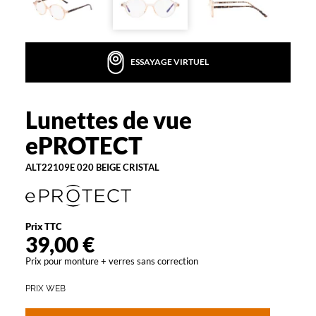
o
n
v
i
ESSAYAGE VIRTUEL
e
n
n
e
Lunettes de vue
ePROTECT
n
ePROTECT
t
a
ALT22109E 020 BEIGE CRISTAL
u
x
h
o
m
Prix TTC
39,00 €
m
e
Prix pour monture + verres sans correction
s
c
PRIX WEB
o
m