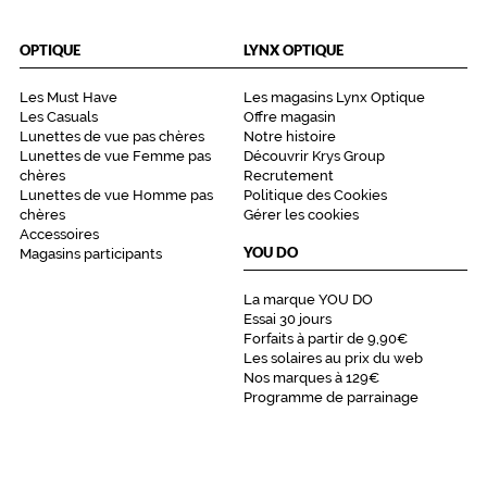
OPTIQUE
LYNX OPTIQUE
Les Must Have
Les magasins Lynx Optique
Les Casuals
Offre magasin
Lunettes de vue pas chères
Notre histoire
Lunettes de vue Femme pas
Découvrir Krys Group
chères
Recrutement
Lunettes de vue Homme pas
Politique des Cookies
chères
Gérer les cookies
Accessoires
YOU DO
Magasins participants
La marque YOU DO
Essai 30 jours
Forfaits à partir de 9,90€
Les solaires au prix du web
Nos marques à 129€
Programme de parrainage