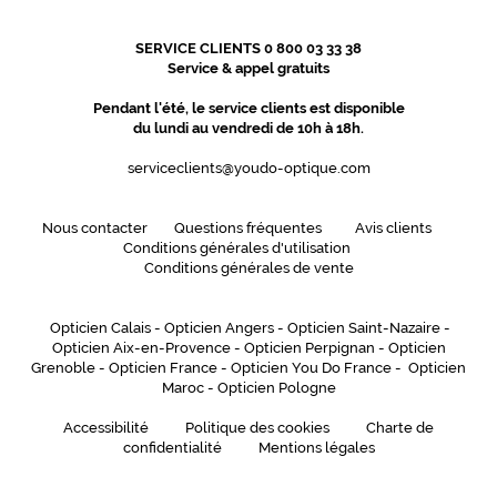
SERVICE CLIENTS 0 800 03 33 38
Service & appel gratuits
Pendant l'été, le service clients est disponible
du lundi au vendredi de 10h à 18h.
serviceclients@youdo-optique.com
Nous contacter
Questions fréquentes
Avis clients
Conditions générales d'utilisation
Conditions générales de vente
Opticien Calais
-
Opticien Angers
-
Opticien Saint-Nazaire
-
Opticien Aix-en-Provence
-
Opticien Perpignan
-
Opticien
Grenoble
-
Opticien France
-
Opticien You Do France
-
Opticien
Maroc
-
Opticien Pologne
Accessibilité
Politique des cookies
Charte de
confidentialité
Mentions légales