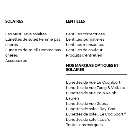
SOLAIRES
LENTILLES
Les Must Have solaires
Lentilles correctrices
Lunettes de soleil Femme pas
Lentilles journalières
chères
Lentilles mensuelles
Lunettes de soleil Homme pas
Lentilles de couleur
chères
Produits d'entretien
Accessoires
NOS MARQUES OPTIQUES ET
SOLAIRES
Lunettes de vue Le Coq Sportif
Lunettes de vue Zadig & Voltaire
Lunettes de vue Polo Ralph
Lauren
Lunettes de vue Guess
Lunettes de soleil Ray-Ban
Lunettes de soleil Le Coq Sportif
Lunettes de soleil Levi's
Toutes nos marques