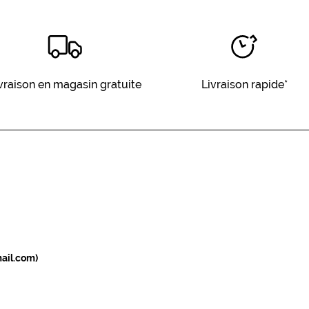
vraison en magasin gratuite
Livraison rapide*
ail.com)