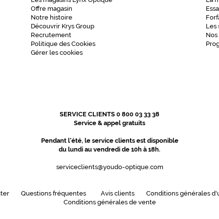
Offre magasin
Essa
Notre histoire
Forf
Découvrir Krys Group
Les 
Recrutement
Nos
Politique des Cookies
Pro
Gérer les cookies
SERVICE CLIENTS 0 800 03 33 38
Service & appel gratuits
Pendant l'été, le service clients est disponible
du lundi au vendredi de 10h à 18h.
serviceclients@youdo-optique.com
ter
Questions fréquentes
Avis clients
Conditions générales d'u
Conditions générales de vente