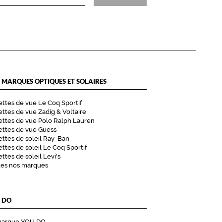
 MARQUES OPTIQUES ET SOLAIRES
ttes de vue Le Coq Sportif
ttes de vue Zadig & Voltaire
ttes de vue Polo Ralph Lauren
ettes de vue Guess
ttes de soleil Ray-Ban
ttes de soleil Le Coq Sportif
ttes de soleil Levi's
tes nos marques
 DO
marque YOU DO