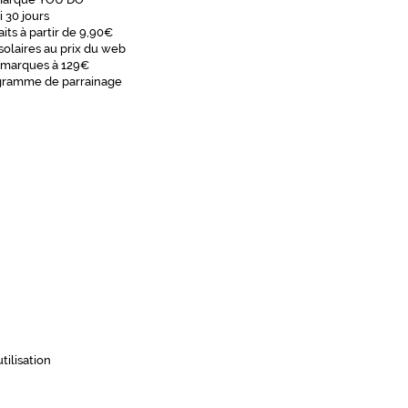
i 30 jours
aits à partir de 9,90€
solaires au prix du web
 marques à 129€
gramme de parrainage
tilisation