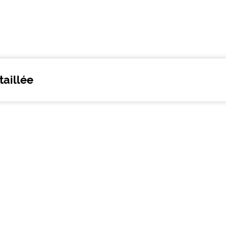
taillée