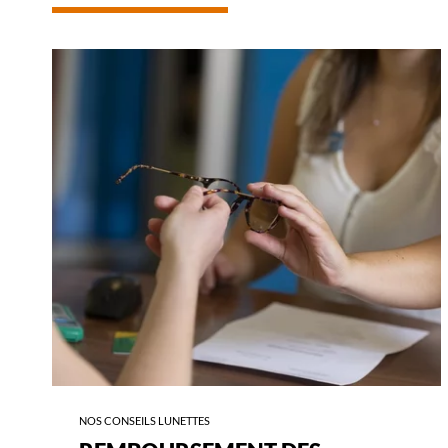
-
REMBOURSEMENT
DES
LUNETTES
NOS CONSEILS LUNETTES