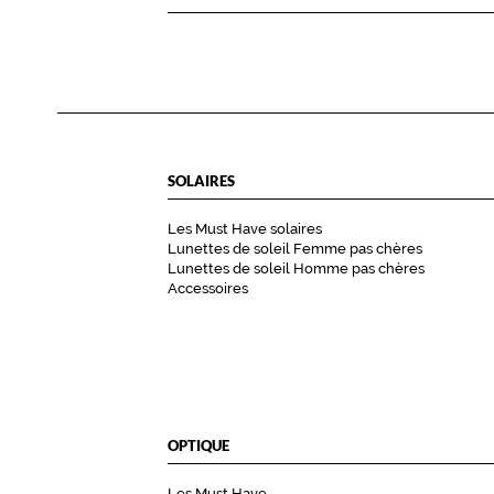
SOLAIRES
Les Must Have solaires
Lunettes de soleil Femme pas chères
Lunettes de soleil Homme pas chères
Accessoires
OPTIQUE
Les Must Have