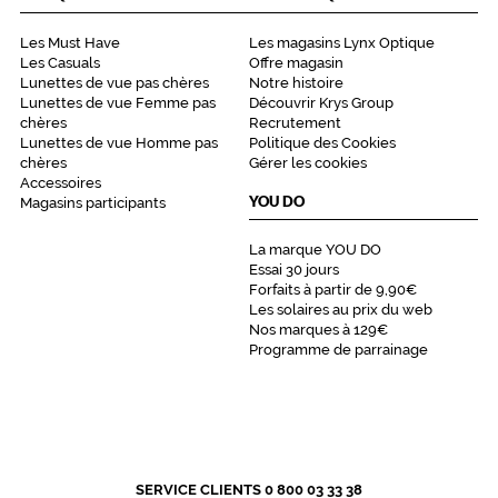
Les Must Have
Les magasins Lynx Optique
Les Casuals
Offre magasin
Lunettes de vue pas chères
Notre histoire
Lunettes de vue Femme pas
Découvrir Krys Group
chères
Recrutement
Lunettes de vue Homme pas
Politique des Cookies
chères
Gérer les cookies
Accessoires
YOU DO
Magasins participants
La marque YOU DO
Essai 30 jours
Forfaits à partir de 9,90€
Les solaires au prix du web
Nos marques à 129€
Programme de parrainage
SERVICE CLIENTS 0 800 03 33 38