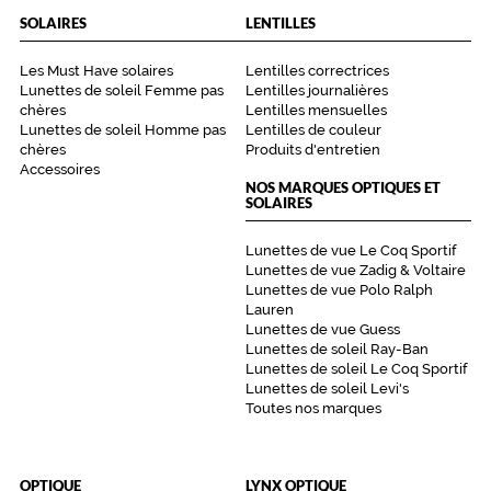
SOLAIRES
LENTILLES
Codir
Marque
Les Must Have solaires
Lentilles correctrices
Alternance
Lunettes de soleil Femme pas
Lentilles journalières
chères
Lentilles mensuelles
Lunettes de soleil Homme pas
Lentilles de couleur
chères
Produits d'entretien
Accessoires
NOS MARQUES OPTIQUES ET
SOLAIRES
Lunettes de vue Le Coq Sportif
Lunettes de vue Zadig & Voltaire
Lunettes de vue Polo Ralph
Lauren
Lunettes de vue Guess
Lunettes de soleil Ray-Ban
Lunettes de soleil Le Coq Sportif
Lunettes de soleil Levi's
Toutes nos marques
OPTIQUE
LYNX OPTIQUE