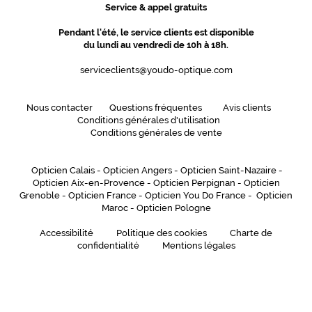
Service & appel gratuits
Pendant l'été, le service clients est disponible
du lundi au vendredi de 10h à 18h.
serviceclients@youdo-optique.com
Nous contacter
Questions fréquentes
Avis clients
Conditions générales d'utilisation
Conditions générales de vente
Opticien Calais
-
Opticien Angers
-
Opticien Saint-Nazaire
-
Opticien Aix-en-Provence
-
Opticien Perpignan
-
Opticien
Grenoble
-
Opticien France
-
Opticien You Do France
-
Opticien
Maroc
-
Opticien Pologne
Accessibilité
Politique des cookies
Charte de
confidentialité
Mentions légales