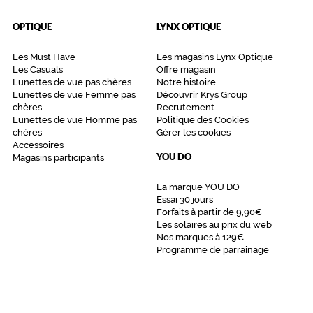
OPTIQUE
LYNX OPTIQUE
Les Must Have
Les magasins Lynx Optique
Les Casuals
Offre magasin
Lunettes de vue pas chères
Notre histoire
Lunettes de vue Femme pas
Découvrir Krys Group
chères
Recrutement
Lunettes de vue Homme pas
Politique des Cookies
chères
Gérer les cookies
Accessoires
YOU DO
Magasins participants
La marque YOU DO
Essai 30 jours
Forfaits à partir de 9,90€
Les solaires au prix du web
Nos marques à 129€
Programme de parrainage