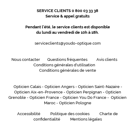
SERVICE CLIENTS 0 800 03 33 38
Service & appel gratuits
Pendant l'été, le service clients est disponible
du lundi au vendredi de 10h à 18h.
serviceclients@youdo-optique.com
Nous contacter
Questions fréquentes
Avis clients
Conditions générales d'utilisation
Conditions générales de vente
Opticien Calais
-
Opticien Angers
-
Opticien Saint-Nazaire
-
Opticien Aix-en-Provence
-
Opticien Perpignan
-
Opticien
Grenoble
-
Opticien France
-
Opticien You Do France
-
Opticien
Maroc
-
Opticien Pologne
Accessibilité
Politique des cookies
Charte de
confidentialité
Mentions légales