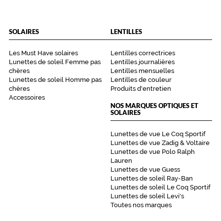
SOLAIRES
LENTILLES
Les Must Have solaires
Lentilles correctrices
Lunettes de soleil Femme pas
Lentilles journalières
chères
Lentilles mensuelles
Lunettes de soleil Homme pas
Lentilles de couleur
chères
Produits d'entretien
Accessoires
NOS MARQUES OPTIQUES ET
SOLAIRES
Lunettes de vue Le Coq Sportif
Lunettes de vue Zadig & Voltaire
Lunettes de vue Polo Ralph
Lauren
Lunettes de vue Guess
Lunettes de soleil Ray-Ban
Lunettes de soleil Le Coq Sportif
Lunettes de soleil Levi's
Toutes nos marques