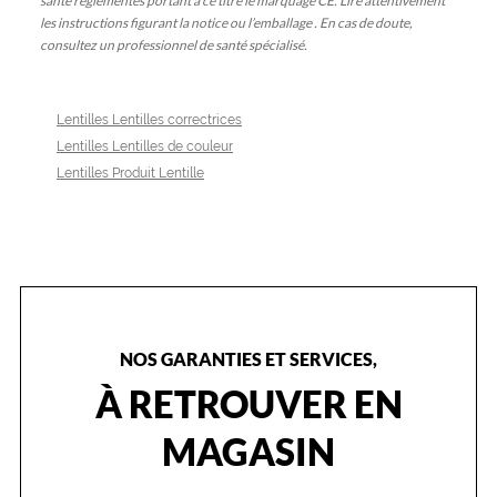
santé réglementés portant à ce titre le marquage CE. Lire attentivement
les instructions figurant la notice ou l’emballage . En cas de doute,
consultez un professionnel de santé spécialisé.
Lentilles Lentilles correctrices
Lentilles Lentilles de couleur
Lentilles Produit Lentille
NOS GARANTIES ET SERVICES,
À RETROUVER EN
MAGASIN