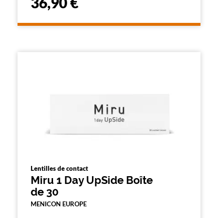
36,90 €
Lentilles de contact
Miru 1 Day UpSide Boîte
de 30
MENICON EUROPE