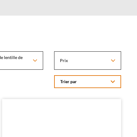
e lentille de
Prix
Trier par