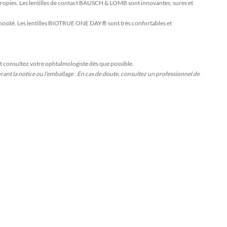
ropies. Les lentilles de contact BAUSCH & LOMB sont innovantes, sures et
minosité. Les lentilles BIOTRUE ONE DAY® sont très confortables et
t consultez votre ophtalmologiste dès que possible.
urant la notice ou l’emballage . En cas de doute, consultez un professionnel de