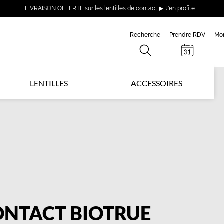
LIVRAISON OFFERTE sur les lentilles de contact ▶
J'en profite
!
Recherche
Prendre RDV
Mo
LENTILLES
ACCESSOIRES
CONTACT BIOTRUE