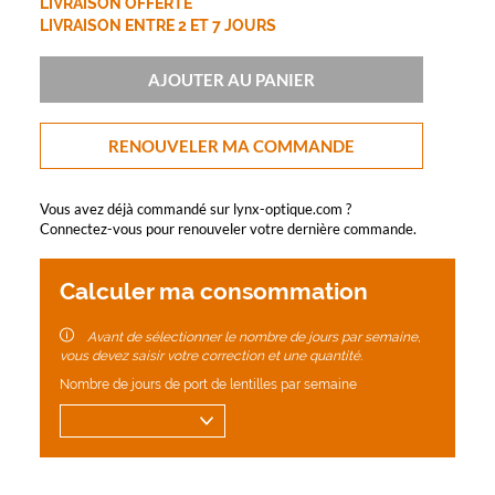
LIVRAISON OFFERTE
LIVRAISON ENTRE 2 ET 7 JOURS
AJOUTER AU PANIER
RENOUVELER MA COMMANDE
Vous avez déjà commandé sur lynx-optique.com ?
Connectez-vous pour renouveler votre dernière commande.
Calculer ma consommation
Avant de sélectionner le nombre de jours par semaine,
vous devez saisir votre correction et une quantité.
Nombre de jours de port de lentilles par semaine