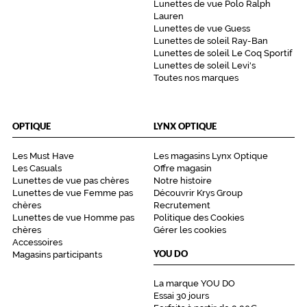
Lunettes de vue Polo Ralph
Lauren
Lunettes de vue Guess
Lunettes de soleil Ray-Ban
Lunettes de soleil Le Coq Sportif
Lunettes de soleil Levi's
Toutes nos marques
OPTIQUE
LYNX OPTIQUE
Les Must Have
Les magasins Lynx Optique
Les Casuals
Offre magasin
Lunettes de vue pas chères
Notre histoire
Lunettes de vue Femme pas
Découvrir Krys Group
chères
Recrutement
Lunettes de vue Homme pas
Politique des Cookies
chères
Gérer les cookies
Accessoires
YOU DO
Magasins participants
La marque YOU DO
Essai 30 jours