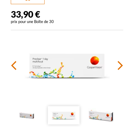
33,90 €
prix pour une
Boîte de 30
Précédent
Sui