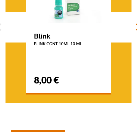
ÉCÉDENT
S
Blink
BLINK CONT 10ML 10 ML
8,00 €