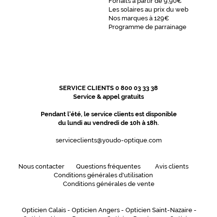
Forfaits à partir de 9,90€
Les solaires au prix du web
Nos marques à 129€
Programme de parrainage
SERVICE CLIENTS 0 800 03 33 38
Service & appel gratuits
Pendant l'été, le service clients est disponible
du lundi au vendredi de 10h à 18h.
serviceclients@youdo-optique.com
Nous contacter
Questions fréquentes
Avis clients
Conditions générales d'utilisation
Conditions générales de vente
Opticien Calais
-
Opticien Angers
-
Opticien Saint-Nazaire
-