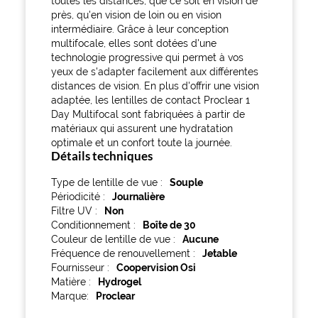
toutes les distances, que ce soit en vision de
près, qu'en vision de loin ou en vision
intermédiaire. Grâce à leur conception
multifocale, elles sont dotées d'une
technologie progressive qui permet à vos
yeux de s'adapter facilement aux différentes
distances de vision. En plus d'offrir une vision
adaptée, les lentilles de contact Proclear 1
Day Multifocal sont fabriquées à partir de
matériaux qui assurent une hydratation
optimale et un confort toute la journée.
Détails techniques
Type de lentille de vue
Souple
Périodicité
Journalière
Filtre UV
Non
Conditionnement
Boîte de 30
Couleur de lentille de vue
Aucune
Fréquence de renouvellement
Jetable
Fournisseur
Coopervision Osi
Matière
Hydrogel
Marque
Proclear