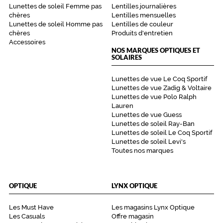
Lunettes de soleil Femme pas
Lentilles journalières
chères
Lentilles mensuelles
Lunettes de soleil Homme pas
Lentilles de couleur
chères
Produits d'entretien
Accessoires
NOS MARQUES OPTIQUES ET
SOLAIRES
Lunettes de vue Le Coq Sportif
Lunettes de vue Zadig & Voltaire
Lunettes de vue Polo Ralph
Lauren
Lunettes de vue Guess
Lunettes de soleil Ray-Ban
Lunettes de soleil Le Coq Sportif
Lunettes de soleil Levi's
Toutes nos marques
OPTIQUE
LYNX OPTIQUE
Les Must Have
Les magasins Lynx Optique
Les Casuals
Offre magasin