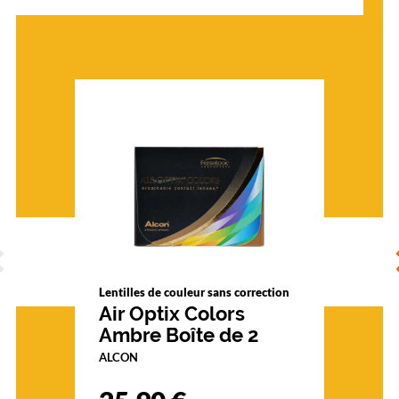
ÉCÉDENT
S
Lentilles de couleur sans correction
Air Optix Colors
Ambre Boîte de 2
ALCON