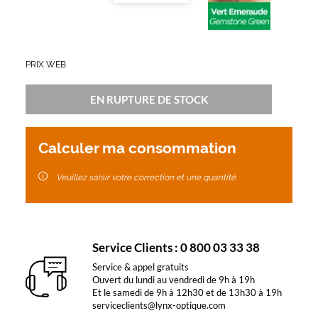
PRIX WEB
EN RUPTURE DE STOCK
Calculer ma consommation
Veuillez saisir votre correction et une quantité.
Service Clients : 0 800 03 33 38
Service & appel gratuits
Ouvert du lundi au vendredi de 9h à 19h
Et le samedi de 9h à 12h30 et de 13h30 à 19h
serviceclients@lynx-optique.com