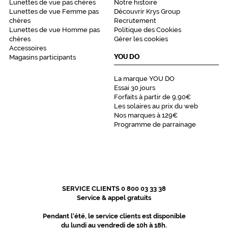
Lunettes de vue pas chères
Notre histoire
Lunettes de vue Femme pas
Découvrir Krys Group
chères
Recrutement
Lunettes de vue Homme pas
Politique des Cookies
chères
Gérer les cookies
Accessoires
YOU DO
Magasins participants
La marque YOU DO
Essai 30 jours
Forfaits à partir de 9,90€
Les solaires au prix du web
Nos marques à 129€
Programme de parrainage
SERVICE CLIENTS 0 800 03 33 38
Service & appel gratuits
Pendant l'été, le service clients est disponible
du lundi au vendredi de 10h à 18h.