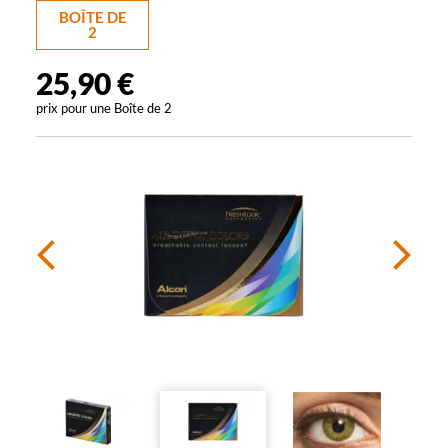
BOÎTE DE
2
25,90 €
prix pour une
Boîte de 2
Précédent
Sui