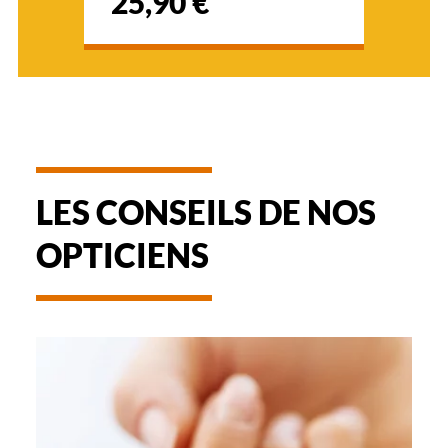
25,90 €
LES CONSEILS DE NOS
OPTICIENS
-
UTILISATION
ET
ENTRETIEN