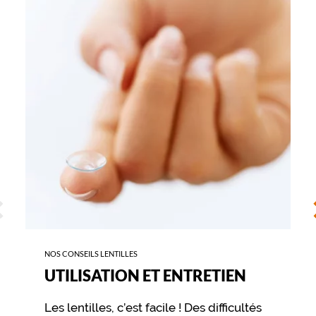
-
UTILISATION
ET
ENTRETIEN
ÉCÉDENT
S
NOS CONSEILS LENTILLES
UTILISATION ET ENTRETIEN
Les lentilles, c’est facile ! Des difficultés