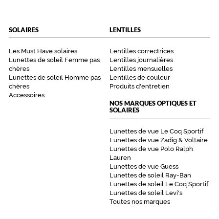
SOLAIRES
LENTILLES
Les Must Have solaires
Lentilles correctrices
Lunettes de soleil Femme pas
Lentilles journalières
chères
Lentilles mensuelles
Lunettes de soleil Homme pas
Lentilles de couleur
chères
Produits d'entretien
Accessoires
NOS MARQUES OPTIQUES ET
SOLAIRES
Lunettes de vue Le Coq Sportif
Lunettes de vue Zadig & Voltaire
Lunettes de vue Polo Ralph
Lauren
Lunettes de vue Guess
Lunettes de soleil Ray-Ban
Lunettes de soleil Le Coq Sportif
Lunettes de soleil Levi's
Toutes nos marques