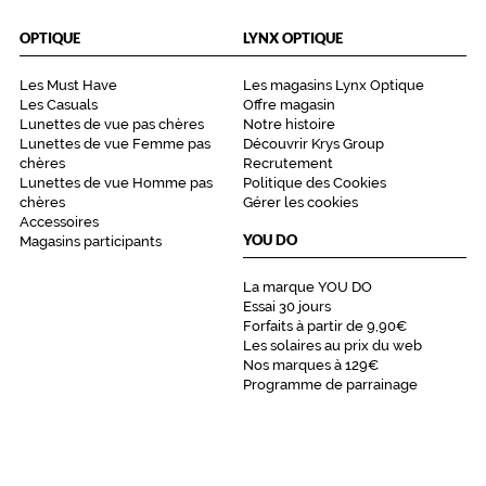
OPTIQUE
LYNX OPTIQUE
Les Must Have
Les magasins Lynx Optique
Les Casuals
Offre magasin
Lunettes de vue pas chères
Notre histoire
Lunettes de vue Femme pas
Découvrir Krys Group
chères
Recrutement
Lunettes de vue Homme pas
Politique des Cookies
chères
Gérer les cookies
Accessoires
YOU DO
Magasins participants
La marque YOU DO
Essai 30 jours
Forfaits à partir de 9,90€
Les solaires au prix du web
Nos marques à 129€
Programme de parrainage