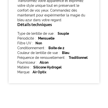
Transformez votre apparence et exprimez
votre style unique tout en préservant le
confort de vos yeux. Commandez dès
maintenant pour expérimenter la magie du
bleu azur dans votre regard.
Détails techniques
Type de lentille de vue
Souple
Périodicité
Mensuelle
Filtre UV
Non
Conditionnement
Boîte de 2
Couleur de lentille de vue
Bleu
Fréquence de renouvellement
Traditionnel
Fournisseur
Alcon
Matière
Silicone Hydrogel
Marque
Air Optix