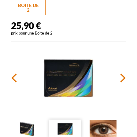
BOÎTE DE
2
25,90 €
prix pour une
Boîte de 2
Précédent
Sui