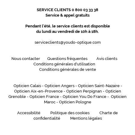
SERVICE CLIENTS 0 800 03 33 38
Service & appel gratuits
Pendant l'été, le service clients est disponible
du lundi au vendredi de 10h à 18h.
serviceclients@youdo-optique.com
Nous contacter
Questions fréquentes
Avis clients
Conditions générales d'utilisation
Conditions générales de vente
Opticien Calais
-
Opticien Angers
-
Opticien Saint-Nazaire
-
Opticien Aix-en-Provence
-
Opticien Perpignan
-
Opticien
Grenoble
-
Opticien France
-
Opticien You Do France
-
Opticien
Maroc
-
Opticien Pologne
Accessibilité
Politique des cookies
Charte de
confidentialité
Mentions légales