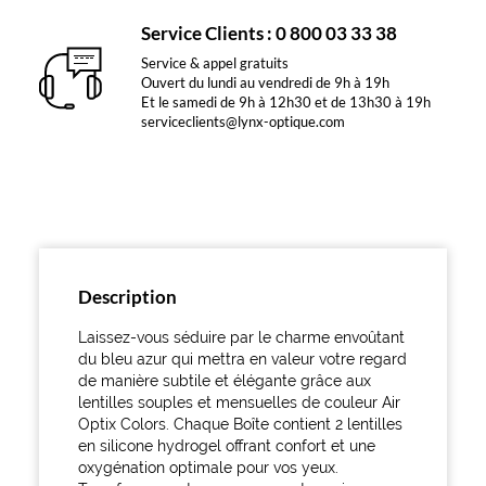
Service Clients : 0 800 03 33 38
Service & appel gratuits
Ouvert du lundi au vendredi de 9h à 19h
Et le samedi de 9h à 12h30 et de 13h30 à 19h
serviceclients@lynx-optique.com
Description
Laissez-vous séduire par le charme envoûtant
du bleu azur qui mettra en valeur votre regard
de manière subtile et élégante grâce aux
lentilles souples et mensuelles de couleur Air
Optix Colors. Chaque Boîte contient 2 lentilles
en silicone hydrogel offrant confort et une
oxygénation optimale pour vos yeux.