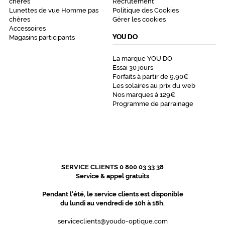
chères
Recrutement
Lunettes de vue Homme pas
Politique des Cookies
chères
Gérer les cookies
Accessoires
YOU DO
Magasins participants
La marque YOU DO
Essai 30 jours
Forfaits à partir de 9,90€
Les solaires au prix du web
Nos marques à 129€
Programme de parrainage
SERVICE CLIENTS 0 800 03 33 38
Service & appel gratuits
Pendant l'été, le service clients est disponible
du lundi au vendredi de 10h à 18h.
serviceclients@youdo-optique.com