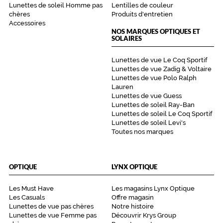
Lunettes de soleil Homme pas
Lentilles de couleur
chères
Produits d'entretien
Accessoires
NOS MARQUES OPTIQUES ET
SOLAIRES
Lunettes de vue Le Coq Sportif
Lunettes de vue Zadig & Voltaire
Lunettes de vue Polo Ralph
Lauren
Lunettes de vue Guess
Lunettes de soleil Ray-Ban
Lunettes de soleil Le Coq Sportif
Lunettes de soleil Levi's
Toutes nos marques
OPTIQUE
LYNX OPTIQUE
Les Must Have
Les magasins Lynx Optique
Les Casuals
Offre magasin
Lunettes de vue pas chères
Notre histoire
Lunettes de vue Femme pas
Découvrir Krys Group