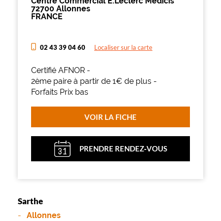
Centre Commercial E.Leclerc Médicis
72700 Allonnes
FRANCE
02 43 39 04 60
Localiser sur la carte
Certifié AFNOR
2ème paire à partir de 1€ de plus
Forfaits Prix bas
VOIR LA FICHE
PRENDRE RENDEZ‑VOUS
Sarthe
Allonnes